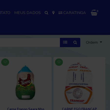
0
NTATO
MEUS DADOS
CARATINGA
Ordem
Carne Frango Seara Nho
CARNE FGO FRANCAP