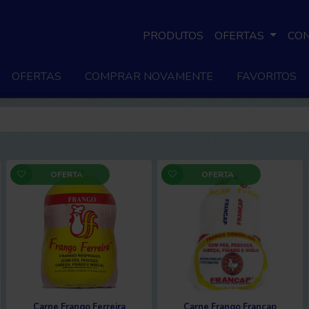
PRODUTOS
OFERTAS
CO
OFERTAS
COMPRAR NOVAMENTE
FAVORITOS
OFERTA
OFERTA
Carne Frango Ferreira
Carne Frango Francap